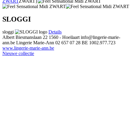
ZWART
ZWART}
SLOGGI
sloggi
Details
Albert Biesmanslaan 22
1560 - Hoeilaart
info@lingerie-marie-
ann.be
Lingerie Marie-Ann
02 657 07 28
BE 1002.977.723
www.lingerie-marie-ann.be
Nieuwe collectie